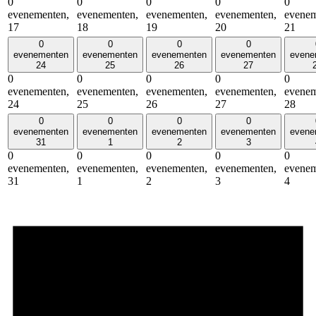
0
0
0
0
0
evenementen,
evenementen,
evenementen,
evenementen,
evenem
17
18
19
20
21
0
0
0
0
evenementen
evenementen
evenementen
evenementen
evene
24
25
26
27
0
0
0
0
0
evenementen,
evenementen,
evenementen,
evenementen,
evenem
24
25
26
27
28
0
0
0
0
evenementen
evenementen
evenementen
evenementen
evene
31
1
2
3
0
0
0
0
0
evenementen,
evenementen,
evenementen,
evenementen,
evenem
31
1
2
3
4